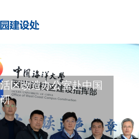
生活区改造办公室赴中国
调研