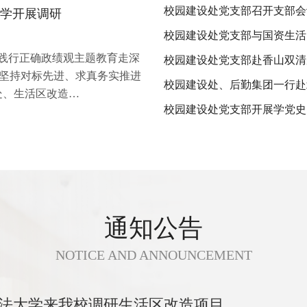
校园建设处党支部召开支部会
学开展调研
校园建设处党支部与国资生活
和践行正确政绩观主题教育走深
校园建设处党支部赴香山双清
，坚持对标先进、求真务实推进
固改造项目
校园建设处、后勤集团一行赴
设处、生活区改造…
校园建设处党支部开展学党史
施工改造，主要包含：原建筑二次结构拆除、主体结
夹层、建筑室内及外立面整体装修、机电安装等。
通知公告
NOTICE AND ANNOUNCEMENT
法大学来我校调研生活区改造项目