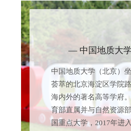
— 中国地质大学
中国地质大学（北京）
荟萃的北京海淀区学院
海内外的著名高等学府
育部直属并与自然资源
国重点大学，2017年进