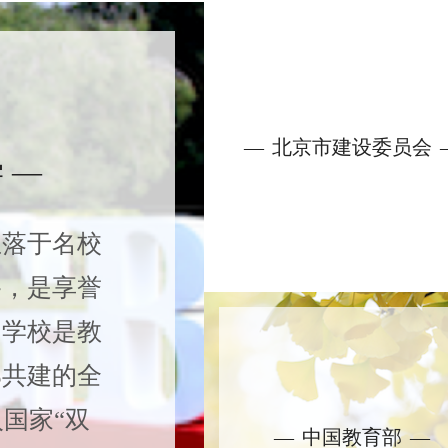
北京市建设委员会
 —
坐落于名校
路，是享誉
。学校是教
部共建的全
入国家“双
中国教育部