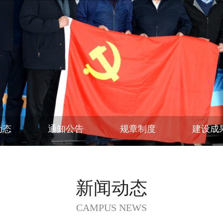
动态
通知公告
规章制度
建设成
新闻动态
CAMPUS NEWS
项目——淼园