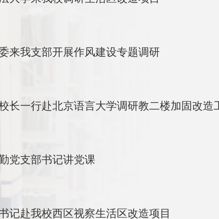
委来我支部开展作风建设专题调研
校长一行赴北京语言大学调研教二楼加固改造
勤党支部书记讲党课
书记赴我校西区视察生活区改造项目